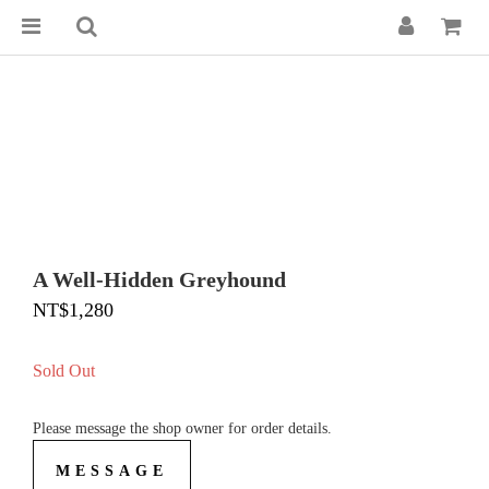
A Well-Hidden Greyhound
NT$1,280
Sold Out
Please message the shop owner for order details.
MESSAGE