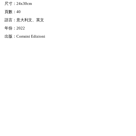
尺寸：24x30cm
頁數：40
語言：意大利文、英文
年份：2022
出版：Corraini Edizioni