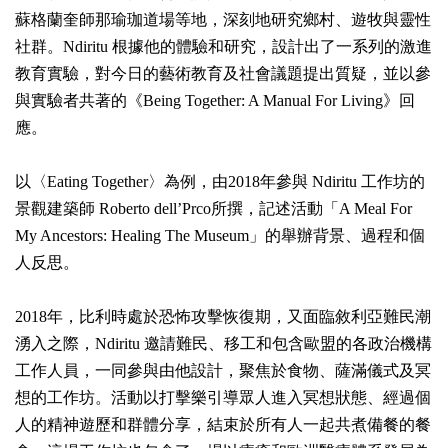
蘇格蘭奎師那瑜珈道場等地，深刻地研究鄉村、遊牧與靈性
社群。Ndiritu 根據他的體驗和研究，設計出了一系列的激進
教育實驗，對今日的藝術教育及社會議題提出質疑，並以參
與實驗者共著的《Being Together: A Manual For Living》回
應。
以〈Eating Together〉為例，由2018年參與 Ndiritu 工作坊的
景觀建築師 Roberto dell’Prco所撰，記述活動「A Meal For
My Ancestors: Healing The Museum」的舉辦背景、過程和個
人反思。
2018年，比利時處於恐怖攻擊恢復期，又面臨敘利亞難民潮
湧入之際，Ndiritu 邀請難民、移工和包含歐盟的各政治機構
工作人員，一同參與由他設計，聚焦於食物、薩滿儀式及冥
想的工作坊。活動以打擊樂引導眾人進入冥想狀態、經過個
人的精神遊歷和群體分享，結束於所有人一起共煮備餐的餐