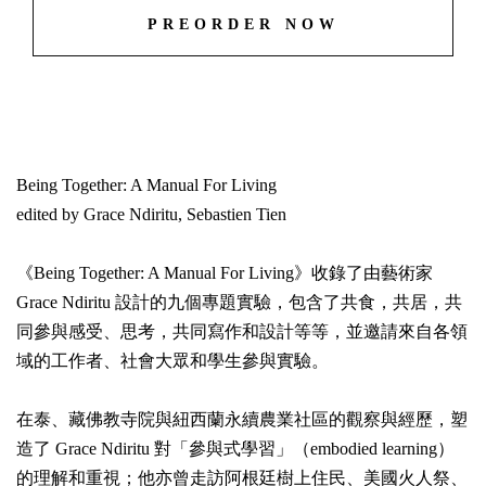
PREORDER NOW
Being Together: A Manual For Living
edited by Grace Ndiritu, Sebastien Tien
《Being Together: A Manual For Living》收錄了由藝術家
Grace Ndiritu 設計的九個專題實驗，包含了共食，共居，共
同參與感受、思考，共同寫作和設計等等，並邀請來自各領
域的工作者、社會大眾和學生參與實驗。
在泰、藏佛教寺院與紐西蘭永續農業社區的觀察與經歷，塑
造了 Grace Ndiritu 對「參與式學習」（embodied learning）
的理解和重視；他亦曾走訪阿根廷樹上住民、美國火人祭、