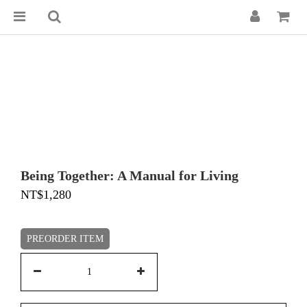
Being Together: A Manual for Living
NT$1,280
PREORDER ITEM