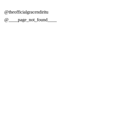
@theofficialgracendiritu
@____page_not_found____