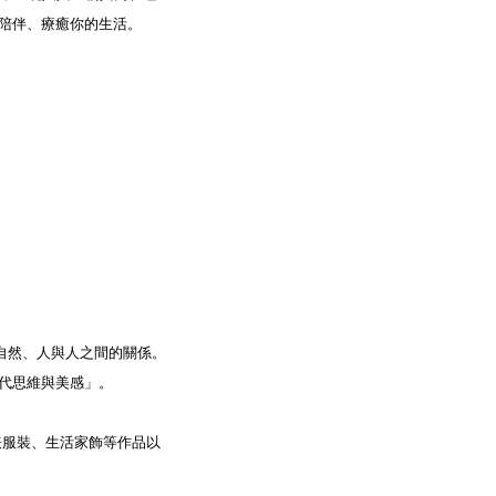
塑陪伴、療癒你的生活。
與自然、人與人之間的關係。
當代思維與美感」。
持續發表服裝、生活家飾等作品以