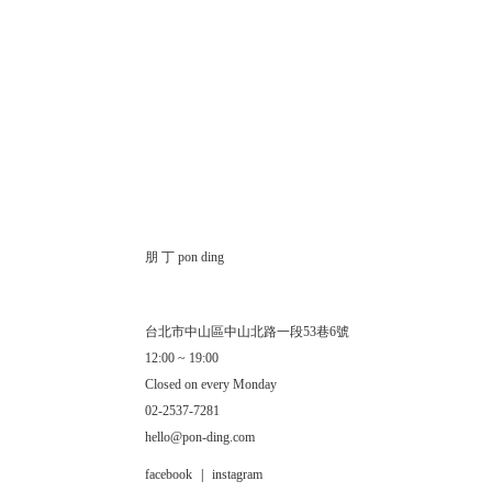
朋 丁 pon ding
台北市中山區中山北路一段53巷6號
12:00 ~ 19:00
Closed on every Monday
02-2537-7281
hello@pon-ding.com
facebook
|
instagram