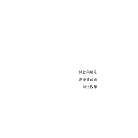
條款與細則
退換貨政策
運送政策