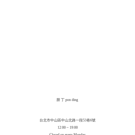
朋 丁 pon ding
台北市中山區中山北路一段53巷6號
12:00 ~ 19:00
Closed on every Monday