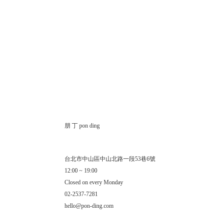
朋 丁 pon ding
台北市中山區中山北路一段53巷6號
12:00 ~ 19:00
Closed on every Monday
02-2537-7281
hello@pon-ding.com