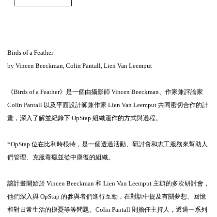
Birds of a Feather
by Vincen Beeckman, Colin Pantall, Lien Van Leemput
《Birds of a Feather》是一個由攝影師 Vincen Beeckman、作家兼評論家
Colin Pantall 以及平面設計師兼作家 Lien Van Leemput 共同密切合作的計
畫，深入了解並紀錄下 OpStap 組織運作的方式與過程。
*OpStap 位在比利時根特，是一個透過活動、研討會和志工服務來幫助人
們管理、克服毒癮並從中康復的組織。
該計畫開始於 Vincen Beeckman 和 Lien Van Leemput 主辦的多次研討會，
他們深入與 OpStap 的參與者們進行互動，在對話中提及有關夢想、回憶
和對日常生活的擔憂等等問題。Colin Pantall 則擔任主持人，透過一系列