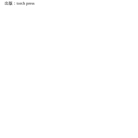
出版：
torch press