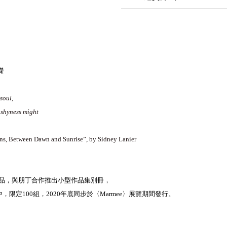
嶸
soul,
 shyness might
ns, Between Dawn and Sunrise”, by Sidney Lanier
經典作品，與朋丁合作推出小型作品集別冊，
限定100組，2020年底同步於〈Marmee〉展覽期間發行。