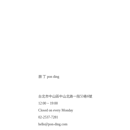
朋 丁 pon ding
台北市中山區中山北路一段53巷6號
12:00 ~ 19:00
Closed on every Monday
02-2537-7281
hello@pon-ding.com