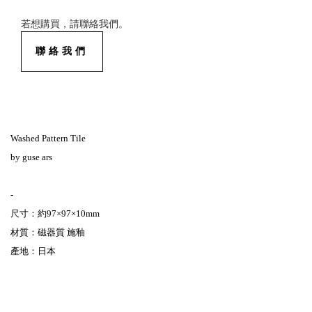
若想購買，請聯絡我們。
聯絡我們
Washed Pattern Tile
by guse ars
-
尺寸：約97×97×10mm
材質：磁器質 施釉
產地：日本