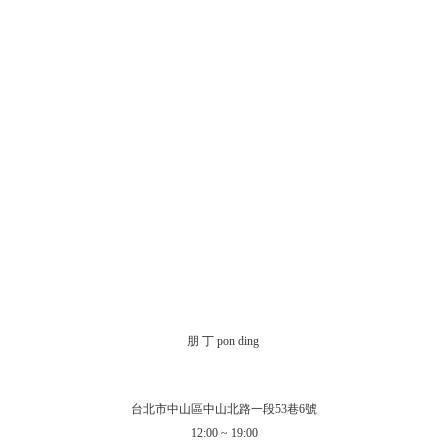
朋 丁 pon ding
台北市中山區中山北路一段53巷6號
12:00 ~ 19:00