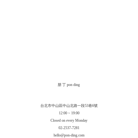
朋 丁 pon ding
台北市中山區中山北路一段53巷6號
12:00 ~ 19:00
Closed on every Monday
02-2537-7281
hello@pon-ding.com