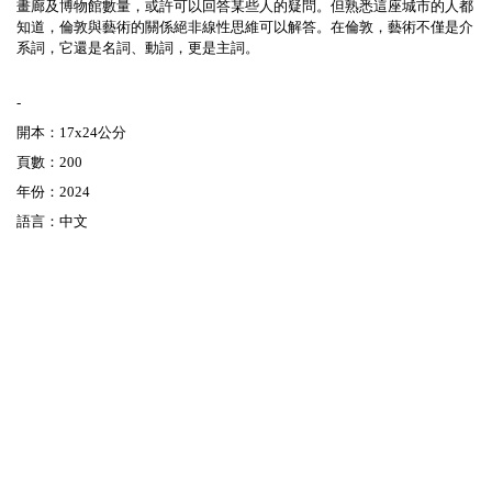
畫廊及博物館數量，或許可以回答某些人的疑問。但熟悉這座城市的人都
知道，倫敦與藝術的關係絕非線性思維可以解答。在倫敦，藝術不僅是介
系詞，它還是名詞、動詞，更是主詞。
-
開本：17x24公分
頁數：200
年份：2024
語言：中文