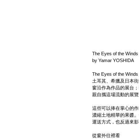
The Eyes of the Winds
by Yamar YOSHIDA
The Eyes of t
土耳其、希臘及日本街道
窗沿作為作品的展台；藝
親自攜這場流動的展覽
這些可以捧在掌心的作
濃縮土地精華的果醬。
運送方式，也反過來影
從窗外往裡看