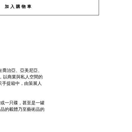
加入購物車
間，分別在喬治亞、亞美尼亞、
界，以商業與私人空間的
一只手提箱中，由策展人
片或一只碟，甚至是一罐
術品的載體乃至藝術品的