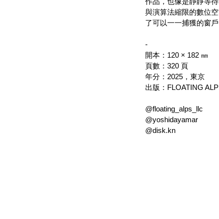
作品，也像是靜靜等待
與演算法縮限的數位空
了可以一一捕獲的窗戶
-
開本：120 × 182 ㎜
頁數：320 頁
年分：2025，東京
出版：FLOATING ALP
@floating_alps_llc
@yoshidayamar
@disk.kn