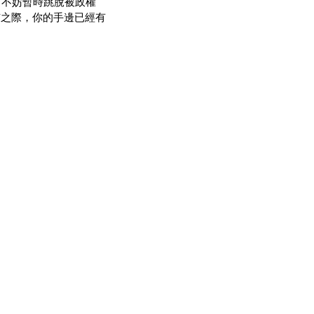
，不妨暫時跳脫被政權
市之際，你的手邊已經有