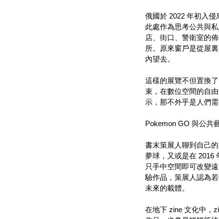
俄國於 2022 年
此處作為思考公共與私
店、街口、警衛室的佈
所。原來窗戶是從屋裏
內望去。
這樣的展覽不但置換了
束，在數位空間的自由
示，那不外乎是人們需
Pokemon GO 與公共
書末策展人聊到自己的
夢球，又或是在 201
只手中空間即可改變遠
驗作品，策展人認為若
未來的載體。
在地下 zine 文化中