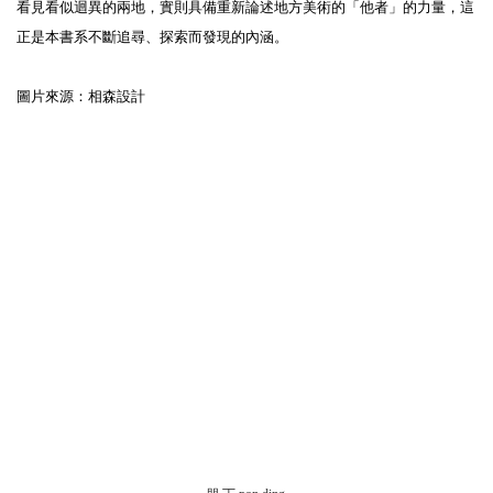
看見看似迴異的兩地，實則具備重新論述地方美術的「他者」的力量，這
正是本書系不斷追尋、探索而發現的內涵。
圖片來源：相森設計