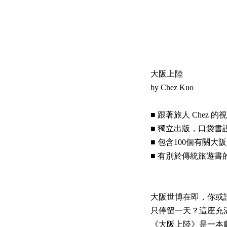
大阪上陸
by Chez Kuo
■ 跟著旅人 Chez
■ 獨立出版，口袋書設計
■ 包含100個有關
■ 有別於傳統旅遊
大阪世博在即，你或
只停留一天？這座充
《大阪上陸》是一本