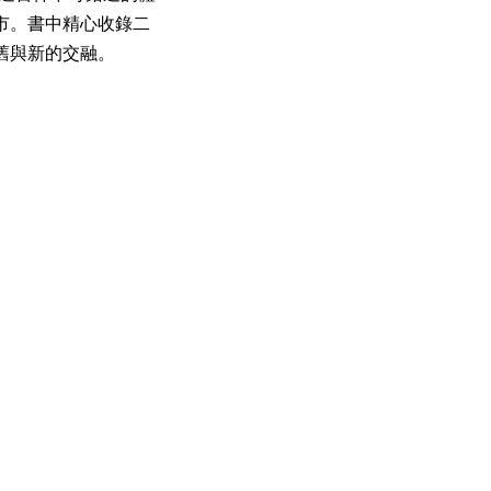
市。書中精心收錄二
舊與新的交融。