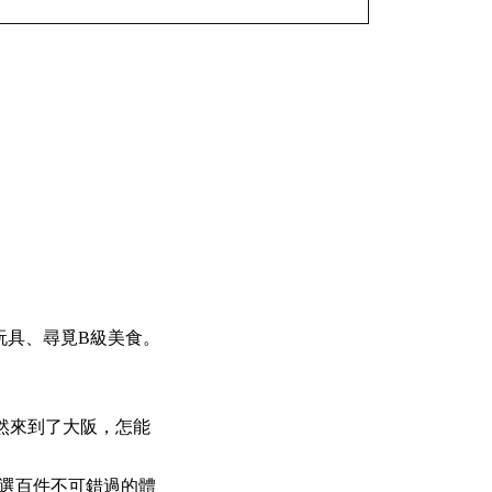
玩具、尋覓B級美食。
然來到了大阪，怎能
精選百件不可錯過的體