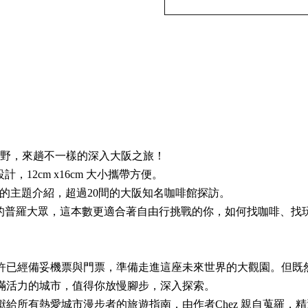
 的視野，來趟不一樣的深入大阪之旅！
，12cm x16cm 大小攜帶方便。
大阪的主題介紹，超過20間的大阪知名咖啡館探訪。
書的普羅大眾，這本數更適合著自由行挑戰的你，如何找咖啡、找
許已經備妥機票與門票，準備走進這座未來世界的大觀園。但既
滿活力的城市，值得你放慢腳步，深入探索。
獻給所有熱愛城市漫步者的旅遊指南，由作者Chez 親自蒐羅，