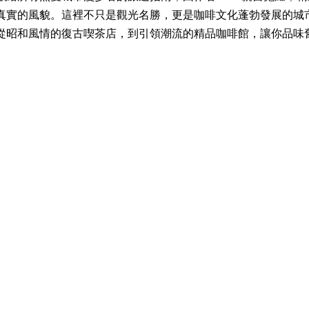
真實的風貌。這裡不只是觀光名勝，更是咖啡文化蓬勃發展的城
從昭和風情的復古喫茶店，到引領潮流的精品咖啡館，讓你品味