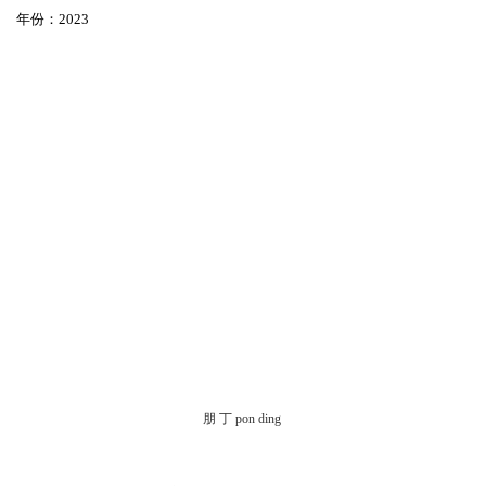
年份：2023⁣
朋 丁 pon ding