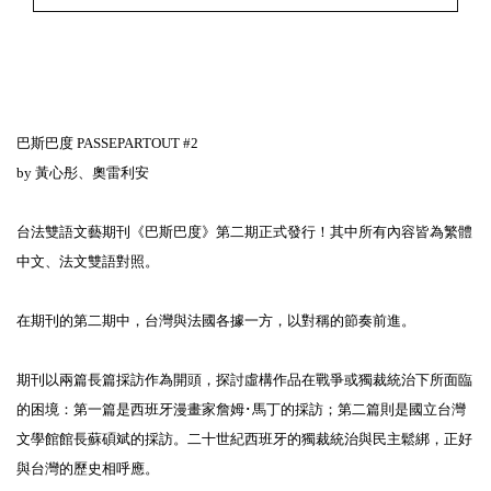
巴斯巴度 PASSEPARTOUT #2⁣
by 黃心彤、奧雷利安⁣
台法雙語文藝期刊《巴斯巴度》第二期正式發行！其中所有內容皆為繁體
中文、法文雙語對照。⁣
在期刊的第二期中，台灣與法國各據一方，以對稱的節奏前進。⁣
期刊以兩篇長篇採訪作為開頭，探討虛構作品在戰爭或獨裁統治下所面臨
的困境：第一篇是西班牙漫畫家詹姆･馬丁的採訪；第二篇則是國立台灣
文學館館長蘇碩斌的採訪。二十世紀西班牙的獨裁統治與民主鬆綁，正好
與台灣的歷史相呼應。⁣