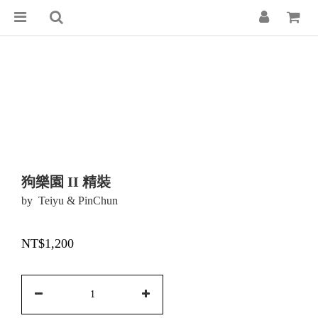
狗樂園 II 精裝
by  Teiyu & PinChun
NT$1,200