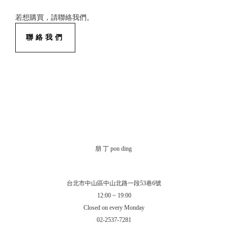
若想購買，請聯絡我們。
聯絡我們
朋 丁 pon ding
台北市中山區中山北路一段53巷6號
12:00 ~ 19:00
Closed on every Monday
02-2537-7281