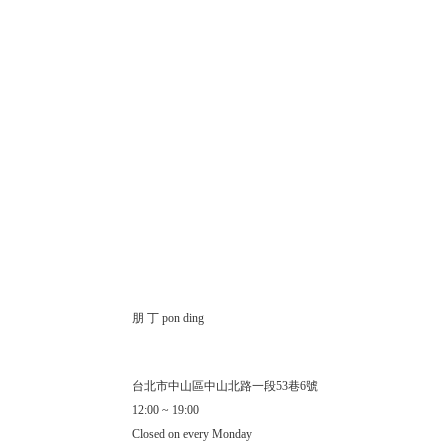
朋 丁 pon ding
台北市中山區中山北路一段53巷6號
12:00 ~ 19:00
Closed on every Monday