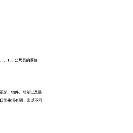
oon、150 公尺長的薯條
影、電影、物件、雕塑以及裝
日常生活有關，常以不同