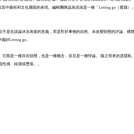
其中藝術和文化層面的表現。編輯團隊認為洗澡是一種「Letting go（實踐
 並不是在談論沐浴表面的意義，而是對於事物的自然、未改變狀態的評論。裸
Letting go。
； 它既是一種存在狀態，也是一種概念，並且是一種悖論。 隨之而來的是隱私
或性感、純潔或墮落。」