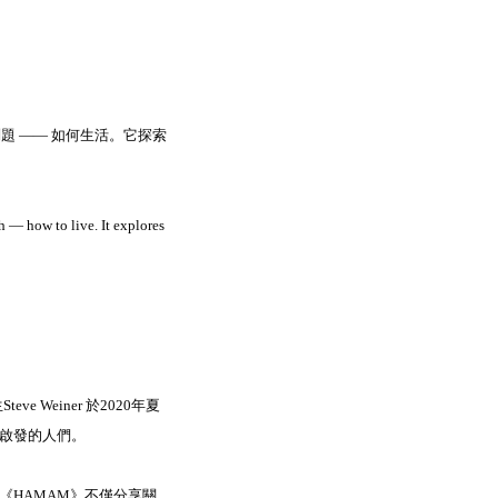
題 —— 如何生活。它探索
 — how to live. It explores 
 Weiner 於2020年夏
啟發的人們。
《HAMAM》不僅分享關