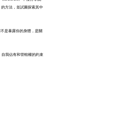
）」的方法，並試圖探索其中
體不是暴露你的身體，是關
、自我佔有和管轄權的約束