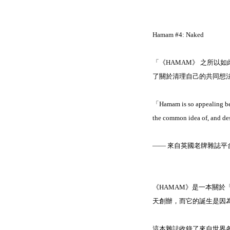
Hamam #4: Naked
「《HAMAM》 之所以
了關於清理自己的共同想法
「Hamam is so appealing becau
the common idea of, and des
—— 來自英國老牌雜誌平台ma
《HAMAM》是一本關於「沐浴
天創辦，而它的誕生是因
這本雜誌收錄了來自世界