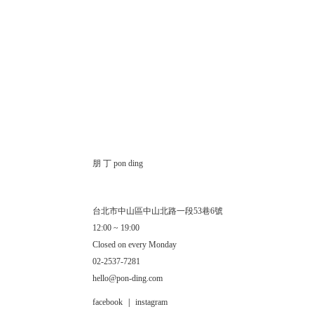
朋 丁 pon ding
台北市中山區中山北路一段53巷6號
12:00 ~ 19:00
Closed on every Monday
02-2537-7281
hello@pon-ding.com
facebook
|
instagram