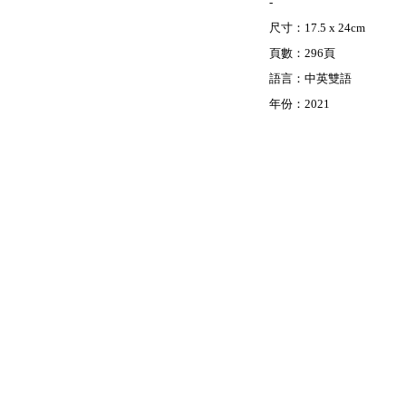
-
尺寸：17.5 x 24cm
頁數：296頁
語言：中英雙語
年份：2021