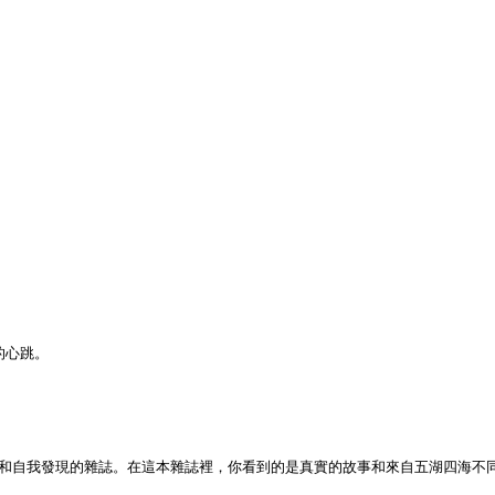
的心跳。
旅行和自我發現的雜誌。在這本雜誌裡，你看到的是真實的故事和來自五湖四海不