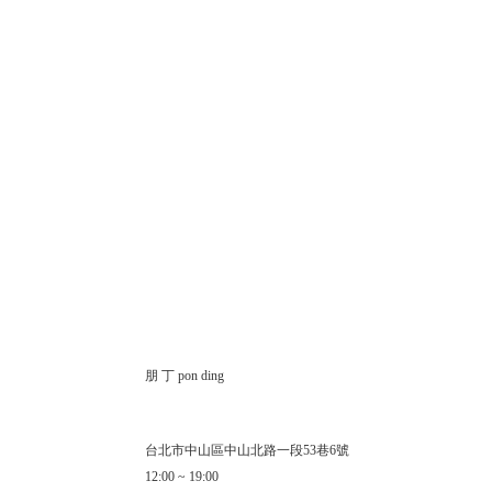
朋 丁 pon ding
台北市中山區中山北路一段53巷6號
12:00 ~ 19:00