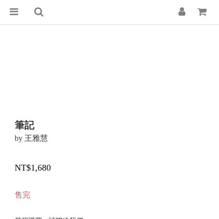
筆記
by 王雅慧
NT$1,680
售完