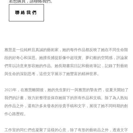
若想購買，請聯絡我們。
聯絡我們
雅慧是一位純粹且真誠的藝術家，她的每件作品都反映了她在不同生命階
段的好奇心和深思。她擅長捕捉影像中超現實、夢幻般的空間感，評論家
們常以詩意來形容她的作品。她長期書寫日記和藝術筆記，記錄了對藝術
與生命的深刻思考，這些文字展示了她豐富的精神世界。
2023年，在雅慧離開後，她的先生劉行一與雅慧的摯友們，從夏天開始了
我們的計畫，致力於整理並保存她留下的所有作品和文稿。除了為人熟知
的作品之外，還有許多未發表的珍貴手稿和文字，展現了她不同時期的創
作心路歷程。
工作室的同仁們也凝聚了這樣的心意，除了有形的藝術品之外，透過文字