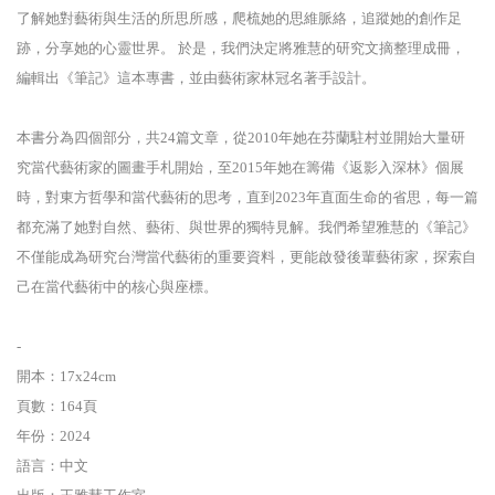
了解她對藝術與生活的所思所感，爬梳她的思維脈絡，追蹤她的創作足
跡，分享她的心靈世界。 於是，我們決定將雅慧的研究文摘整理成冊，
編輯出《筆記》這本專書，並由藝術家林冠名著手設計。
本書分為四個部分，共24篇文章，從2010年她在芬蘭駐村並開始大量研
究當代藝術家的圖畫手札開始，至2015年她在籌備《返影入深林》個展
時，對東方哲學和當代藝術的思考，直到2023年直面生命的省思，每一篇
都充滿了她對自然、藝術、與世界的獨特見解。我們希望雅慧的《筆記》
不僅能成為研究台灣當代藝術的重要資料，更能啟發後輩藝術家，探索自
己在當代藝術中的核心與座標。
-
開本：17x24cm
頁數：164頁
年份：2024
語言：中文