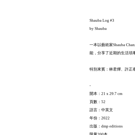
Shauba Log #3
by Shauba
一本以藝術家Shauba
能，分享了近期的生活瑣
特別來賓：林君燁、許正
-
開本：21 x 29.7 cm
頁數：52
語言：中英文
年份：2022
出版：dmp editions
限量200本