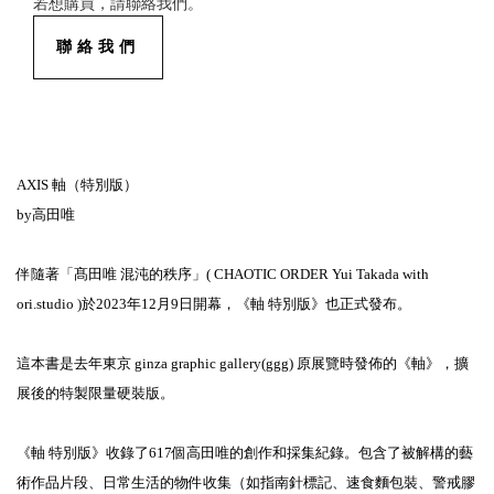
若想購買，請聯絡我們。
聯絡我們
AXIS 軸（特別版）
by高田唯
伴隨著「髙田唯 混沌的秩序」( CHAOTIC ORDER Yui Takada with
ori.studio )於2023年12月9日開幕，《軸 特別版》也正式發布。
這本書是去年東京 ginza graphic gallery(ggg) 原展覽時發佈的《軸》，擴
展後的特製限量硬裝版。
《軸 特別版》收錄了617個高田唯的創作和採集紀錄。包含了被解構的藝
術作品片段、日常生活的物件收集（如指南針標記、速食麵包裝、警戒膠